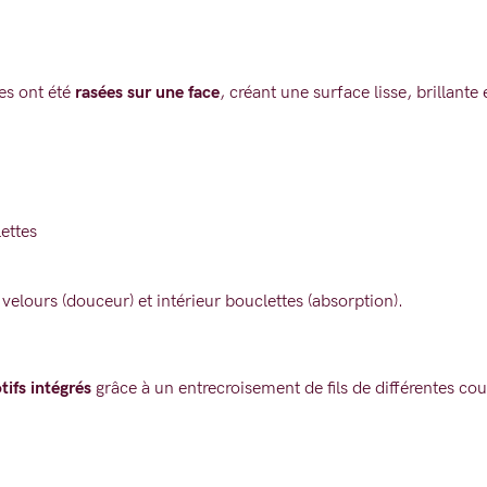
les ont été
rasées sur une face
, créant une surface lisse, brillante
ettes
velours (douceur) et intérieur bouclettes (absorption).
ifs intégrés
grâce à un entrecroisement de fils de différentes cou