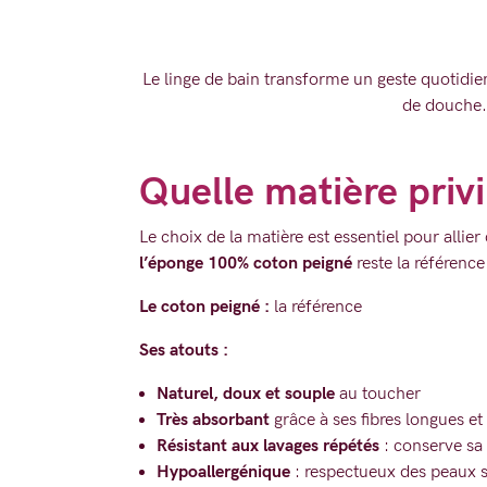
Le linge de bain transforme un geste quotidie
de douche. C
Quelle matière privi
Le choix de la matière est essentiel pour allier
l’éponge 100% coton peigné
reste la référence
Le coton peigné :
la référence
Ses atouts :
Naturel, doux et souple
au toucher
Très absorbant
grâce à ses fibres longues et 
Résistant aux lavages répétés
: conserve sa
Hypoallergénique
: respectueux des peaux s