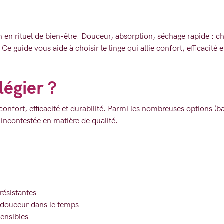
n en rituel de bien-être. Douceur, absorption, séchage rapide : c
e guide vous aide à choisir le linge qui allie confort, efficacité e
légier ?
 confort, efficacité et durabilité. Parmi les nombreuses options (b
 incontestée en matière de qualité.
résistantes
 douceur dans le temps
ensibles