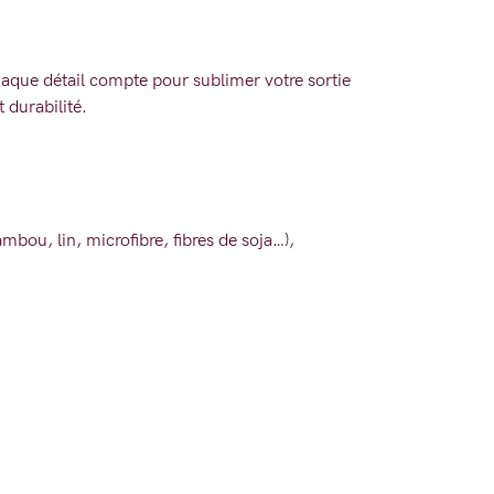
haque détail compte pour sublimer votre sortie
t durabilité.
ambou, lin, microfibre, fibres de soja…),