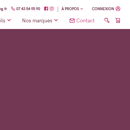
g.fr
07 43 54 95 90
À PROPOS
CONNEXION
ils
Nos marques
Contact