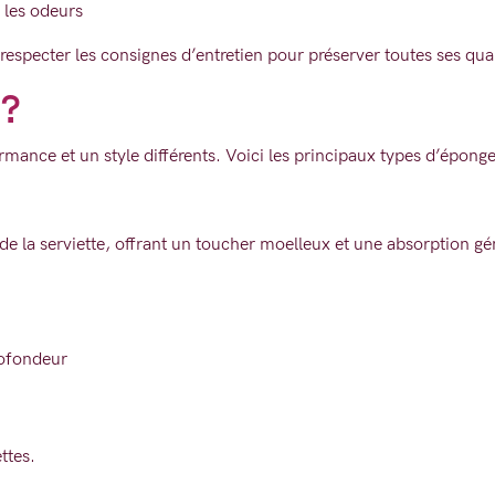
 les odeurs
 respecter les consignes d’entretien pour préserver toutes ses qual
 ?
mance et un style différents. Voici les principaux types d’éponge
de la serviette, offrant un toucher moelleux et une absorption g
rofondeur
ttes.