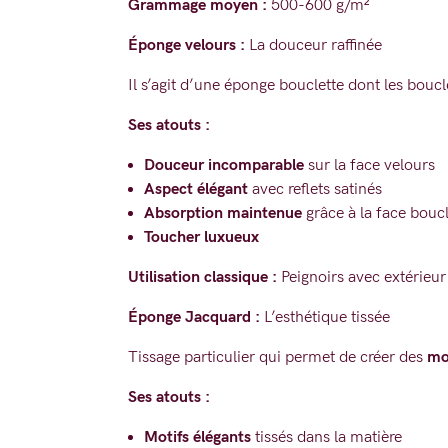
Grammage moyen :
500-600 g/m²
Éponge velours :
La douceur raffinée
Il s’agit d’une éponge bouclette dont les bouc
Ses atouts :
Douceur incomparable
sur la face velours
Aspect élégant
avec reflets satinés
Absorption maintenue
grâce à la face boucl
Toucher luxueux
Utilisation classique :
Peignoirs avec extérieur 
Éponge Jacquard :
L’esthétique tissée
Tissage particulier qui permet de créer des
mot
Ses atouts :
Motifs élégants
tissés dans la matière