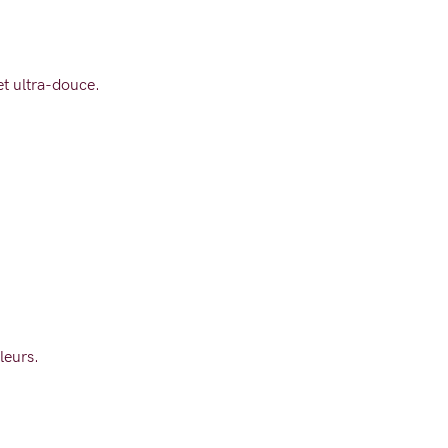
 et ultra-douce.
leurs.