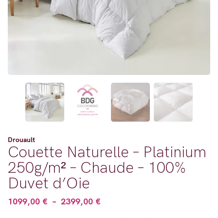
Drouault
Couette Naturelle – Platinium
250g/m² – Chaude – 100%
Duvet d’Oie
Plage
1099,00
€
–
2399,00
€
de