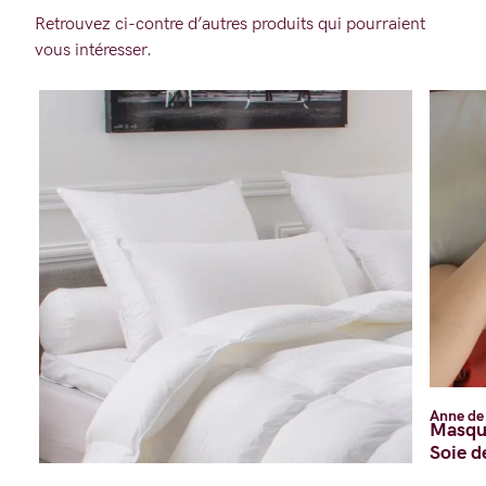
Retrouvez ci-contre d’autres produits qui pourraient
vous intéresser.
Anne de
Masque
Soie d