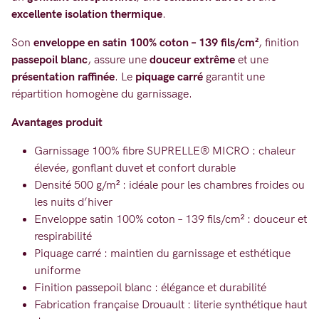
excellente isolation thermique
.
Son
enveloppe en satin 100% coton – 139 fils/cm²
, finition
passepoil blanc
, assure une
douceur extrême
et une
présentation raffinée
. Le
piquage carré
garantit une
répartition homogène du garnissage.
Avantages produit
Garnissage 100% fibre SUPRELLE® MICRO : chaleur
élevée, gonflant duvet et confort durable
Densité 500 g/m² : idéale pour les chambres froides ou
les nuits d’hiver
Enveloppe satin 100% coton – 139 fils/cm² : douceur et
respirabilité
Piquage carré : maintien du garnissage et esthétique
uniforme
Finition passepoil blanc : élégance et durabilité
Fabrication française Drouault : literie synthétique haut