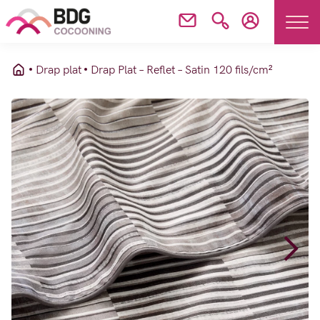
Drap plat
Drap Plat – Reflet – Satin 120 fils/cm²